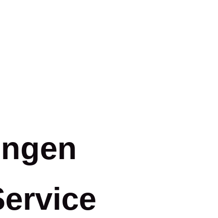
ungen
Service