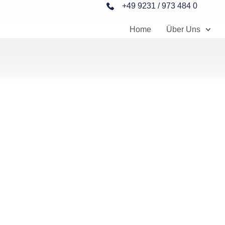
+49 9231 / 973 484 0
Home
Über Uns