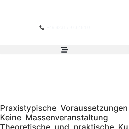
+49 9231 / 973 484 0
Praxistypische Voraussetzungen
Keine Massenveranstaltung
Theoretische und praktische Ku