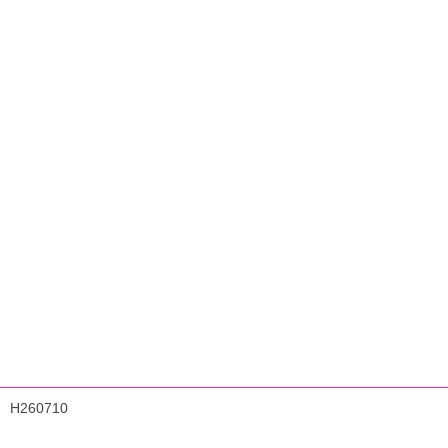
H260710