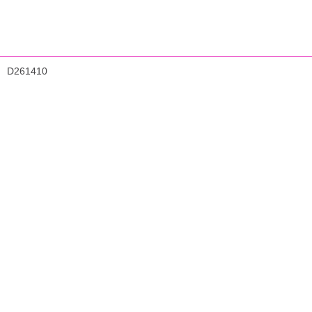
D261410