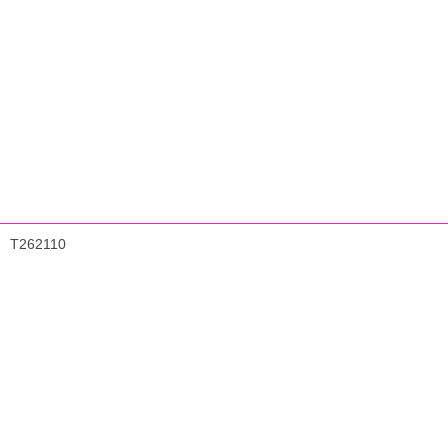
T262110