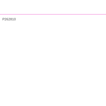
P262810