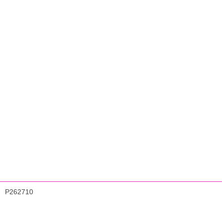
P262710