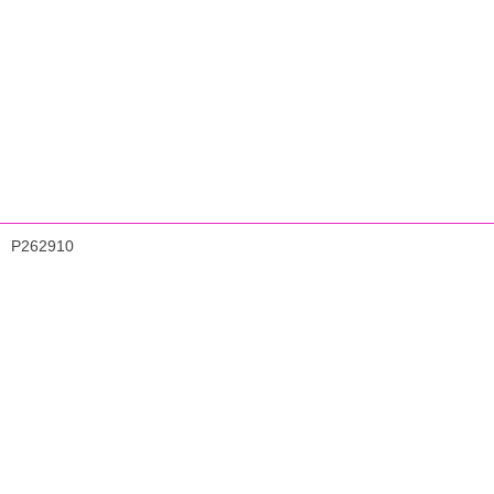
P262910