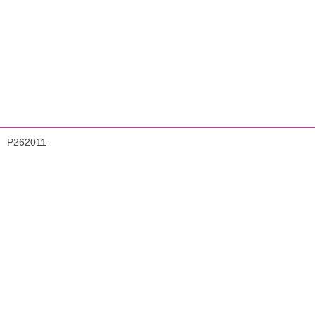
P262011