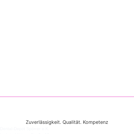
Zuverlässigkeit. Qualität. Kompetenz
Dental-Depot Spörrer e.K.