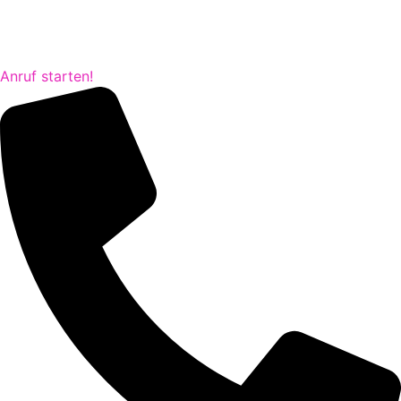
Anruf starten!