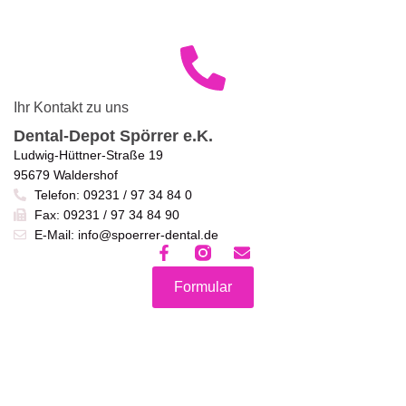
Ihr Kontakt zu uns
Dental-Depot Spörrer e.K.
Ludwig-Hüttner-Straße 19
95679 Waldershof
Telefon: 09231 / 97 34 84 0
Fax: 09231 / 97 34 84 90
E-Mail: info@spoerrer-dental.de
Formular
Chatte mit uns!