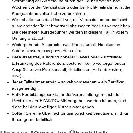
Stornierung der Anmeldung durch den Teilnehmer ab zwei
Wochen vor der Veranstaltung oder bei Nicht-Teilnahme, ist die
Kursgebühr in voller Höhe zu bezahlen.
Wir behalten uns das Recht vor, die Veranstaltungen bei nicht
ausreichender Teilnehmerzahl abzusagen oder zu verschieben.
Die geleisteten Kursgebühren werden in diesem Fall in vollem
Umfang erstattet.
Weitergehende Ansprüche (wie Praxisausfall, Hotelkosten,
Anfahrtskosten, usw.) bestehen nicht.
Bei Kursausfall, aufgrund höherer Gewalt oder kurzfristiger
Erkrankung des Referenten, bestehen keine weitergehenden
Ansprüche (wie Praxisausfall, Hotelkosten, Anfahrtskosten,
usw.).
Jeder Teilnehmer erhält – soweit vorgesehen – ein Zertifikat
ausgehändigt.
Falls Fortbildungspunkte für die Veranstaltungen nach den
Richtlinien der BZÄK/DGZMK vergeben werden können, sind
diese bei den jeweiligen Kursen angegeben.
Sollten Sie eine Übernachtungsmöglichkeit benötigen, sind wir
Ihnen gerne behilflich.