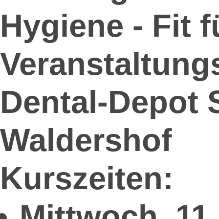
Hygiene - Fit 
Veranstaltungs
Dental-Depot S
Waldershof
Kurszeiten:
Mittwoch
, 1