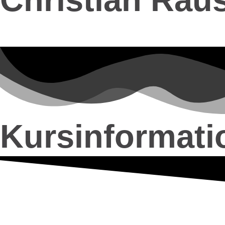
Kursinformati