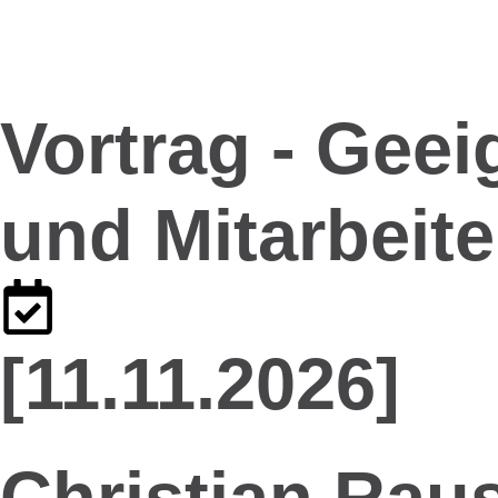
Vortrag - Geei
und Mitarbeite
[11.11.2026]
Christian Raus