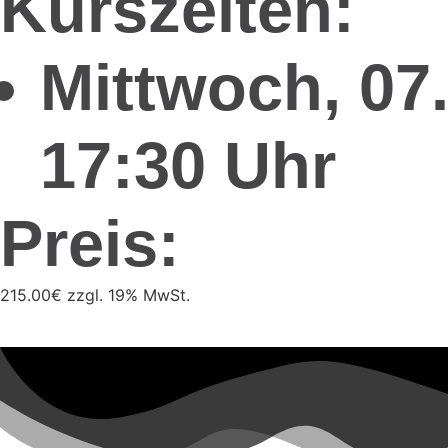
Kurszeiten:
Mittwoch
, 07
17:30 Uhr
Preis:
215.00€ zzgl. 19% MwSt.