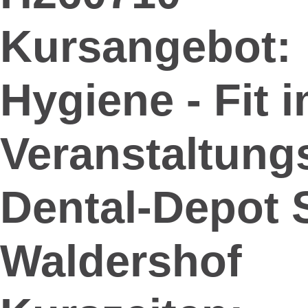
Kursangebot:
Hygiene - Fit 
Veranstaltungs
Dental-Depot S
Waldershof