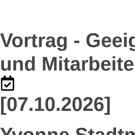
Vortrag - Geei
und Mitarbeite
[07.10.2026]
Yvonne Stadtm