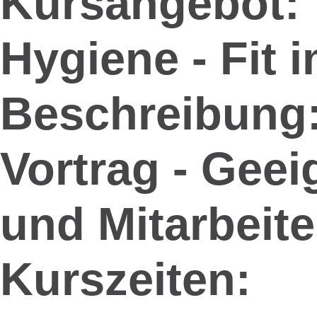
Kursangebot:
Hygiene - Fit 
Beschreibung
Vortrag - Geei
und Mitarbeite
Kurszeiten: