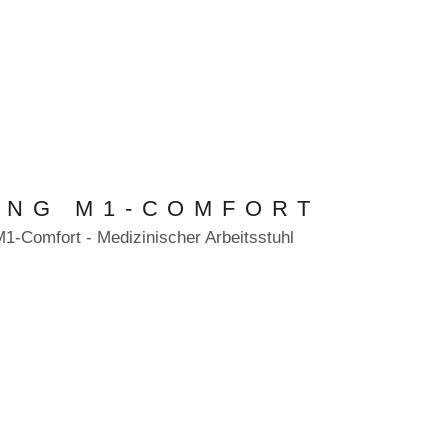
ING M1-COMFORT
M1-Comfort - Medizinischer Arbeitsstuhl