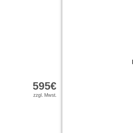
595€
zzgl. Mwst.