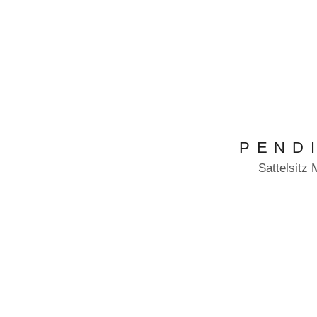
PEND
Sattelsitz 