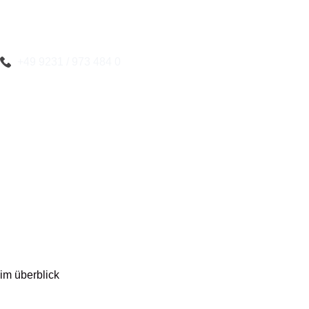
+49 9231 / 973 484 0
im überblick